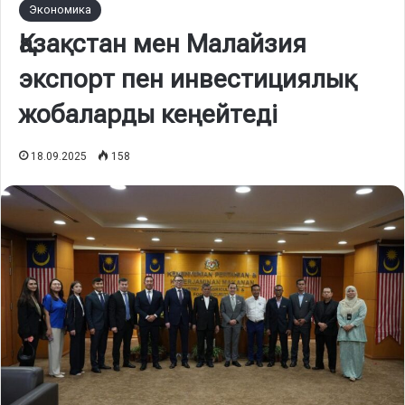
Экономика
Қазақстан мен Малайзия
экспорт пен инвестициялық
жобаларды кеңейтеді
18.09.2025
158