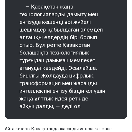
— Қазақстан жаңа
технологияларды дамыту мен
енгізуде кешенді әрі жүйелі
шешімдер қабылдаған әлемдегі
алғашқы елдердің бірі болып
отыр. Бұл ретте Қазақстан
болашақта технологиялық
тұрғыдан дамыған мемлекет
атануды көздейді. Осылайша,
биылғы Жолдауда цифрлық
трансформация мен жасанды
интеллектіні енгізу біздің ел үшін
жаңа ұлттық идея ретінде
айқындалды, — деді ол.
Айта кетелік Қазақстанда жасанды интеллект және