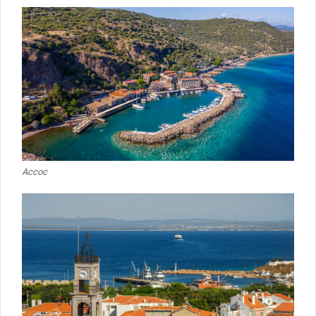
Ассос