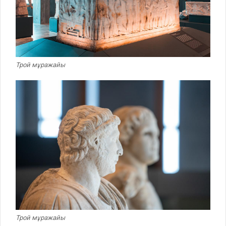
Трой мұражайы
Трой мұражайы