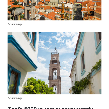
Бозжаада
Бозжаада