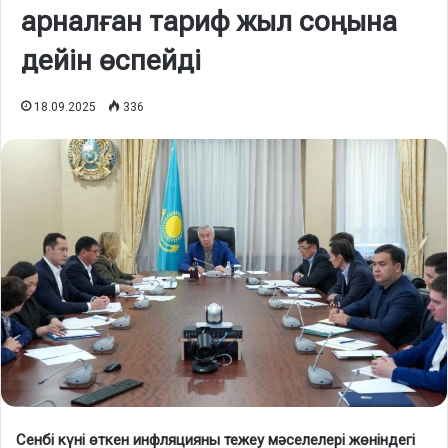
арналған тариф жыл соңына
дейін өспейді
18.09.2025
336
Сенбі күні өткен инфляцияны тежеу мәселелері жөніндегі