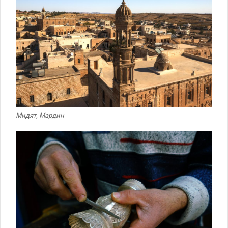
Мидят, Мардин