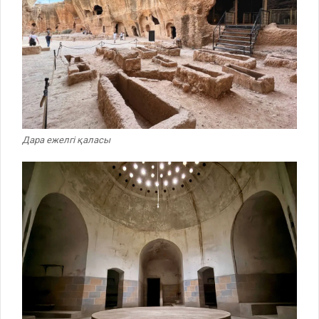
Дара ежелгі қаласы