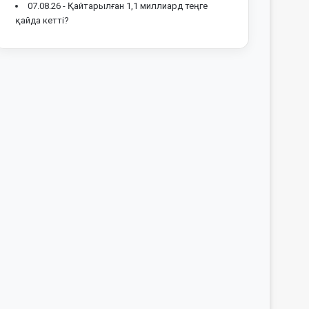
07.08.26 -
Қайтарылған 1,1 миллиард теңге
қайда кетті?