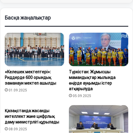
Басқа жаңалықтар
«Келешек мектептері»:
Түркістан: Жұмысшы
Риддерде 600 орындық
мамандықтар жылында
заманауи мектеп ашылды
өңірде ауқымды істер
атқарылуда
01.09.2025
05.09.2025
Қазақстанда жасанды
интеллект және цифрлық
даму министрлігі құрылады
08.09.2025