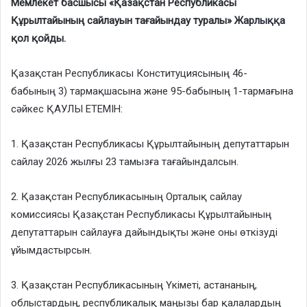
Мемлекет басшысы «Қазақстан Республикасы
Құрылтайының сайлауын тағайындау туралы»
Жарлыққа
қол қойды.
Қазақстан Республикасы Конституциясының 46-
бабының 3) тармақшасына және 95-бабының 1-тармағына
сәйкес ҚАУЛЫ ЕТЕМІН:
1. Қазақстан Республикасы Құрылтайының депутаттарын
сайлау 2026 жылғы 23 тамызға тағайындалсын.
2. Қазақстан Республикасының Орталық сайлау
комиссиясы Қазақстан Республикасы Құрылтайының
депутаттарын сайлауға дайындықты және оны өткізуді
ұйымдастырсын.
3. Қазақстан Республикасының Үкіметі, астананың,
облыстардың, республикалық маңызы бар қалалардың