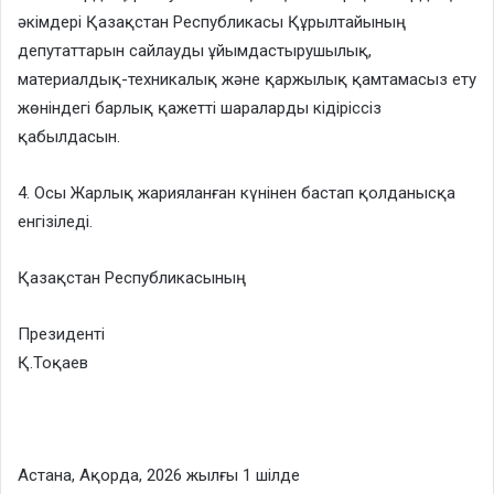
әкімдері Қазақстан Республикасы Құрылтайының
депутаттарын сайлауды ұйымдастырушылық,
материалдық-техникалық және қаржылық қамтамасыз ету
жөніндегі барлық қажетті шараларды кідіріссіз
қабылдасын.
4. Осы Жарлық жарияланған күнінен бастап қолданысқа
енгізіледі.
Қазақстан Республикасының
Президенті
Қ.Тоқаев
Астана, Ақорда, 2026 жылғы 1 шілде