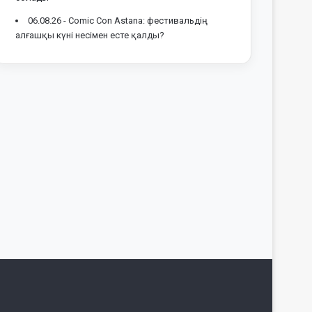
06.08.26 -
Comic Con Astana: фестивальдің
алғашқы күні несімен есте қалды?