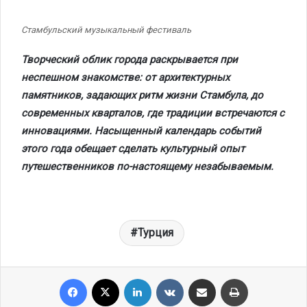
Стамбульский музыкальный фестиваль
Творческий облик города раскрывается при
неспешном знакомстве: от архитектурных
памятников, задающих ритм жизни Стамбула, до
современных кварталов, где традиции встречаются с
инновациями. Насыщенный календарь событий
этого года обещает сделать культурный опыт
путешественников по-настоящему незабываемым.
Турция
Facebook
X
LinkedIn
VKontakte
Share via Email
Print