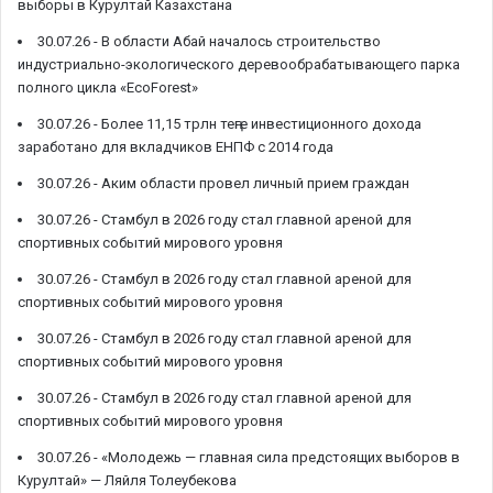
выборы в Курултай Казахстана
30.07.26 -
В области Абай началось строительство
индустриально-экологического деревообрабатывающего парка
полного цикла «EcoForest»
30.07.26 -
Более 11,15 трлн теңге инвестиционного дохода
заработано для вкладчиков ЕНПФ с 2014 года
30.07.26 -
Аким области провел личный прием граждан
30.07.26 -
Стамбул в 2026 году стал главной ареной для
спортивных событий мирового уровня
30.07.26 -
Стамбул в 2026 году стал главной ареной для
спортивных событий мирового уровня
30.07.26 -
Стамбул в 2026 году стал главной ареной для
спортивных событий мирового уровня
30.07.26 -
Стамбул в 2026 году стал главной ареной для
спортивных событий мирового уровня
30.07.26 -
«Молодежь — главная сила предстоящих выборов в
Курултай» — Ляйля Толеубекова