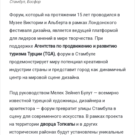
Стамбул, Босфор
Форум, который на протяжении 15 лет проводился в
Музее Виктории и Альберта в рамках Лондонского
фестиваля дизайна, является ведущей платформой
для лидеров мнений в мире творчества. При
поддержке
Агентства по продвижению и развитию
туризма Турции (TGA)
, форум в Стамбуле
продемонстрирует миру потенциал креативной
индустрии страны и представит город как динамичный
центр на мировой сцене дизайна.
Под руководством Мелек Зейнеп Булут — всемирно
известной турецкой художницы, дизайнера и
архитектора — форум превратит улицы Стамбула в
сцену для современного искусства. В рамках проекта
на территории
дворца Топкапы
и в других
исторических районах будут установлены уникальные