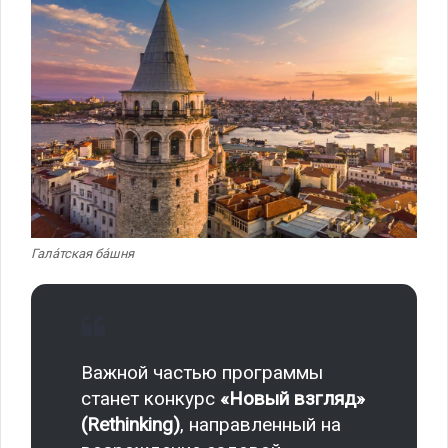
Гала́тская ба́шня
Важной частью программы
станет конкурс
«Новый взгляд»
(Rethinking)
, направленный на