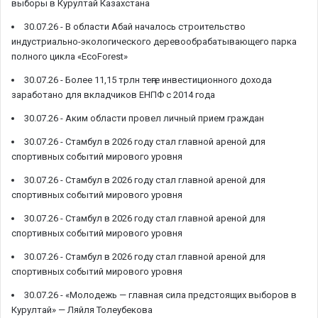
выборы в Курултай Казахстана
30.07.26 -
В области Абай началось строительство
индустриально-экологического деревообрабатывающего парка
полного цикла «EcoForest»
30.07.26 -
Более 11,15 трлн теңге инвестиционного дохода
заработано для вкладчиков ЕНПФ с 2014 года
30.07.26 -
Аким области провел личный прием граждан
30.07.26 -
Стамбул в 2026 году стал главной ареной для
спортивных событий мирового уровня
30.07.26 -
Стамбул в 2026 году стал главной ареной для
спортивных событий мирового уровня
30.07.26 -
Стамбул в 2026 году стал главной ареной для
спортивных событий мирового уровня
30.07.26 -
Стамбул в 2026 году стал главной ареной для
спортивных событий мирового уровня
30.07.26 -
«Молодежь — главная сила предстоящих выборов в
Курултай» — Ляйля Толеубекова