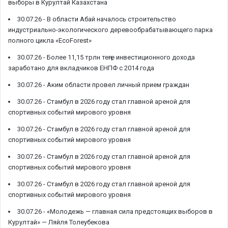
выборы в Курултай Казахстана
30.07.26 -
В области Абай началось строительство
индустриально-экологического деревообрабатывающего парка
полного цикла «EcoForest»
30.07.26 -
Более 11,15 трлн теңге инвестиционного дохода
заработано для вкладчиков ЕНПФ с 2014 года
30.07.26 -
Аким области провел личный прием граждан
30.07.26 -
Стамбул в 2026 году стал главной ареной для
спортивных событий мирового уровня
30.07.26 -
Стамбул в 2026 году стал главной ареной для
спортивных событий мирового уровня
30.07.26 -
Стамбул в 2026 году стал главной ареной для
спортивных событий мирового уровня
30.07.26 -
Стамбул в 2026 году стал главной ареной для
спортивных событий мирового уровня
30.07.26 -
«Молодежь — главная сила предстоящих выборов в
Курултай» — Ляйля Толеубекова