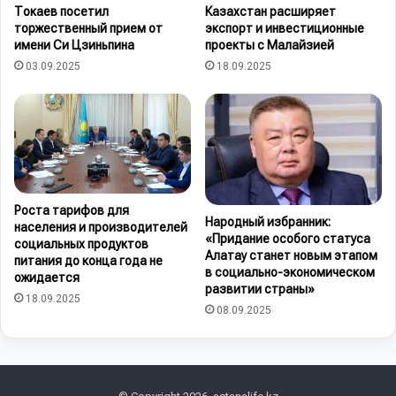
Токаев посетил
Казахстан расширяет
торжественный прием от
экспорт и инвестиционные
имени Си Цзиньпина
проекты с Малайзией
03.09.2025
18.09.2025
Роста тарифов для
Народный избранник:
населения и производителей
«Придание особого статуса
социальных продуктов
Алатау станет новым этапом
питания до конца года не
в социально-экономическом
ожидается
развитии страны»
18.09.2025
08.09.2025