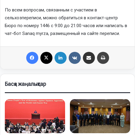
По всем вопросам, связанным с участием в
сельхозпереписи, можно обратиться в контакт-центр
Бюро по номеру 1446 с 9:00 до 21:00 часов или написать в
чат-бот Sanaq myrza, размещенный на сайте переписи.
Facebook
X
LinkedIn
VKontakte
Share via Email
Print
Басқа жаңалықтар