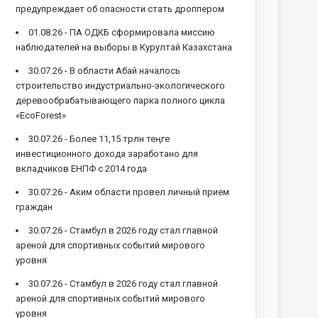
предупреждает об опасности стать дроппером
01.08.26 -
ПА ОДКБ сформировала миссию
наблюдателей на выборы в Курултай Казахстана
30.07.26 -
В области Абай началось
строительство индустриально-экологического
деревообрабатывающего парка полного цикла
«EcoForest»
30.07.26 -
Более 11,15 трлн теңге
инвестиционного дохода заработано для
вкладчиков ЕНПФ с 2014 года
30.07.26 -
Аким области провел личный прием
граждан
30.07.26 -
Стамбул в 2026 году стал главной
ареной для спортивных событий мирового
уровня
30.07.26 -
Стамбул в 2026 году стал главной
ареной для спортивных событий мирового
уровня