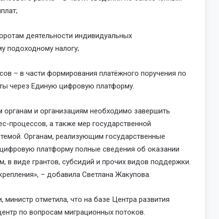
плат;
боротам деятельности индивидуальных
му подоходному налогу;
сов – в части формирования платёжного поручения по
ты через Единую цифровую платформу.
м органам и организациям необходимо завершить
ес-процессов, а также мер государственной
стемой. Органам, реализующим государственные
 цифровую платформу полные сведения об оказании
 в виде грантов, субсидий и прочих видов поддержки.
репления», – добавила Светлана Жакупова.
, министр отметила, что на базе Центра развития
центр по вопросам миграционных потоков.