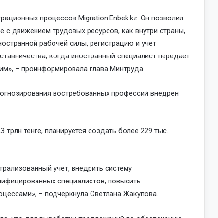
рационных процессов Migration.Enbek.kz. Он позволил
 с движением трудовых ресурсов, как внутри страны,
ностранной рабочей силы, регистрацию и учет
аставничества, когда иностранный специалист передает
м», – проинформировала глава Минтруда.
рогнозирования востребованных профессий внедрен
3 трлн тенге, планируется создать более 229 тыс.
рализованный учет, внедрить систему
лифицированных специалистов, повысить
цессами», – подчеркнула Светлана Жакупова.