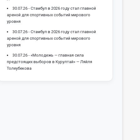
30.07.26 -
Стамбул в 2026 году стал главной
ареной для спортивных событий мирового
уровня
30.07.26 -
Стамбул в 2026 году стал главной
ареной для спортивных событий мирового
уровня
30.07.26 -
«Молодежь — главная сила
предстоящих выборов в Курултай» — Ляйля
Толеубекова