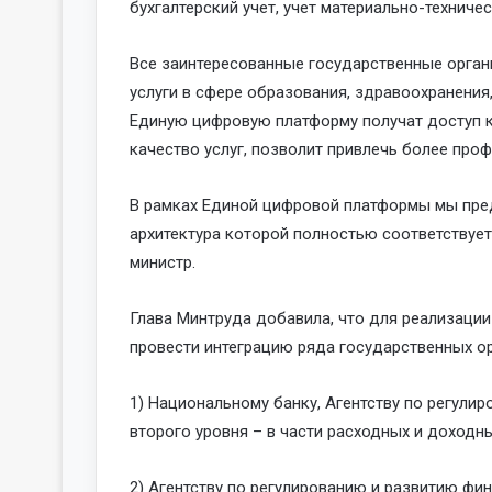
бухгалтерский учет, учет материально-техниче
Все заинтересованные государственные орган
услуги в сфере образования, здравоохранения
Единую цифровую платформу получат доступ к
качество услуг, позволит привлечь более про
В рамках Единой цифровой платформы мы пред
архитектура которой полностью соответствует
министр.
Глава Минтруда добавила, что для реализаци
провести интеграцию ряда государственных о
1) Национальному банку, Агентству по регули
второго уровня – в части расходных и доходн
2) Агентству по регулированию и развитию фи