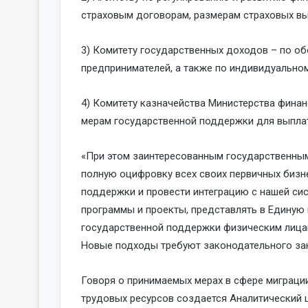
страховым договорам, размерам страховых вы
3) Комитету государственных доходов – по о
предпринимателей, а также по индивидуально
4) Комитету казначейства Министерства финан
мерам государственной поддержки для выпла
«При этом заинтересованным государственны
полную оцифровку всех своих первичных бизн
поддержки и провести интеграцию с нашей си
программы и проекты, представлять в Единую
государственной поддержки физическим лицам,
Новые подходы требуют законодательного зак
Говоря о принимаемых мерах в сфере миграции
трудовых ресурсов создается Аналитический 