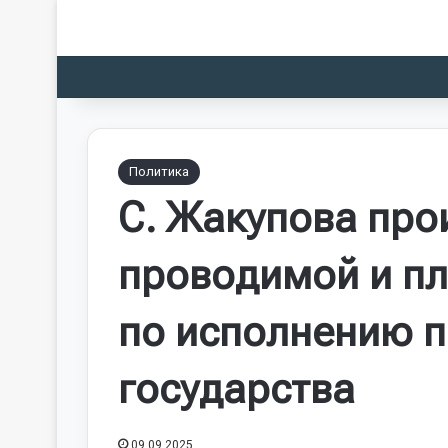
Политика
С. Жакупова пр
проводимой и п
по исполнению п
государства
09.09.2025