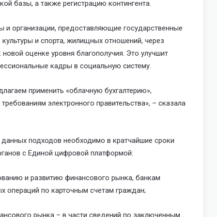
ской базы, а также регистрацию контингента.
ы и организации, предоставляющие государственные
, культуры и спорта, жилищных отношений, через
 новой оценке уровня благополучия. Это улучшит
фессиональные кадры в социальную систему.
лагаем применить «облачную бухгалтерию»,
 требованиям электронного правительства», – сказала
и данных подходов необходимо в кратчайшие сроки
рганов с Единой цифровой платформой:
рованию и развитию финансового рынка, банкам
ых операций по карточным счетам граждан;
нансового рынка – в части сведений по заключенным