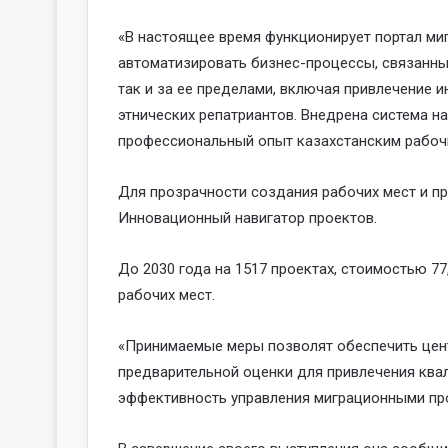
«В настоящее время функционирует портал миг
автоматизировать бизнес-процессы, связанные
так и за ее пределами, включая привлечение и
этнических репатриантов. Внедрена система н
профессиональный опыт казахстанским рабочи
Для прозрачности создания рабочих мест и п
Инновационный навигатор проектов.
До 2030 года на 1517 проектах, стоимостью 77,
рабочих мест.
«Принимаемые меры позволят обеспечить цент
предварительной оценки для привлечения ква
эффективность управления миграционными про