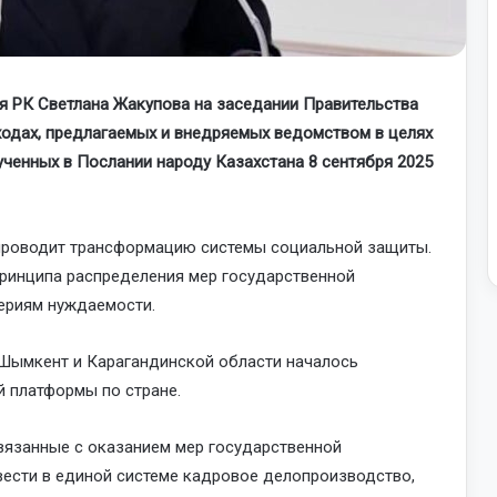
я РК Светлана Жакупова на заседании Правительства
ходах, предлагаемых и внедряемых ведомством в целях
ученных в Послании народу Казахстана 8 сентября 2025
 проводит трансформацию системы социальной защиты.
принципа распределения мер государственной
ериям нуждаемости.
. Шымкент и Карагандинской области началось
 платформы по стране.
связанные с оказанием мер государственной
вести в единой системе кадровое делопроизводство,