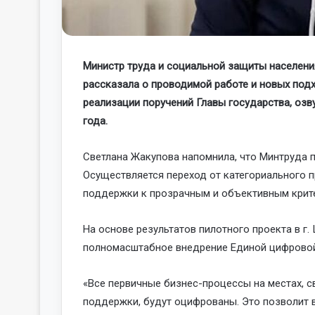
Министр труда и социальной защиты населени
рассказала о проводимой работе и новых под
реализации поручений Главы государства, озв
года.
Светлана Жакупова напомнила, что Минтруда
Осуществляется переход от категориального 
поддержки к прозрачным и объективным крит
На основе результатов пилотного проекта в г
полномасштабное внедрение Единой цифровой
«Все первичные бизнес-процессы на местах, 
поддержки, будут оцифрованы. Это позволит 