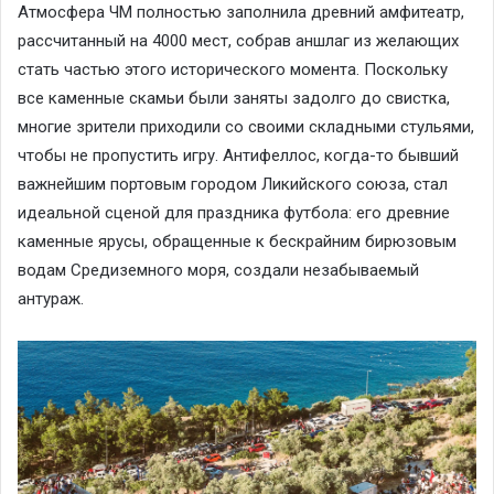
Атмосфера ЧМ полностью заполнила древний амфитеатр,
рассчитанный на 4000 мест, собрав аншлаг из желающих
стать частью этого исторического момента. Поскольку
все каменные скамьи были заняты задолго до свистка,
многие зрители приходили со своими складными стульями,
чтобы не пропустить игру. Антифеллос, когда-то бывший
важнейшим портовым городом Ликийского союза, стал
идеальной сценой для праздника футбола: его древние
каменные ярусы, обращенные к бескрайним бирюзовым
водам Средиземного моря, создали незабываемый
антураж.