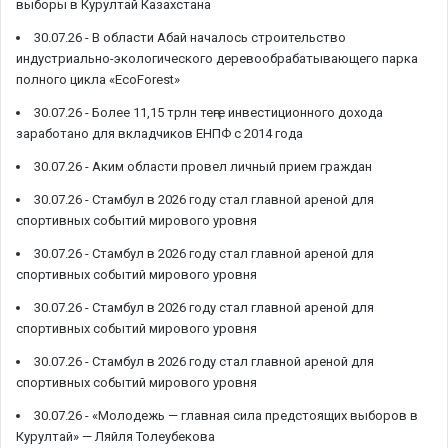
выборы в Курултай Казахстана
30.07.26 -
В области Абай началось строительство
индустриально-экологического деревообрабатывающего парка
полного цикла «EcoForest»
30.07.26 -
Более 11,15 трлн теңге инвестиционного дохода
заработано для вкладчиков ЕНПФ с 2014 года
30.07.26 -
Аким области провел личный прием граждан
30.07.26 -
Стамбул в 2026 году стал главной ареной для
спортивных событий мирового уровня
30.07.26 -
Стамбул в 2026 году стал главной ареной для
спортивных событий мирового уровня
30.07.26 -
Стамбул в 2026 году стал главной ареной для
спортивных событий мирового уровня
30.07.26 -
Стамбул в 2026 году стал главной ареной для
спортивных событий мирового уровня
30.07.26 -
«Молодежь — главная сила предстоящих выборов в
Курултай» — Ляйля Толеубекова