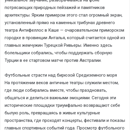
уникальное звучание, разворачиваясь на фоне
потрясающих природных пейзажей и памятников
архитектуры. Ярким примером этого стал огромный экран,
установленный прямо на каменных трибунах древнего
театра Антифеллос в Каше — очаровательном приморском
городке в провинции Анталья, который считается одной из
главных жемчужин Турецкой Ривьеры. Именно здесь
болельщики собрались, чтобы поддержать сборную
Турции в ее стартовом матче против Австралии.
Футбольные страсти над бирюзой Средиземного моря
На протяжении веков античные театры служили местом,
где люди собирались вместе, чтобы праздновать,
общаться и делиться важными эмоциями. Сегодня эти
исторические площадки триумфально возвращают себе
былую роль, превращаясь в живые культурные
пространства, где проходят концерты, фестивали и показы
главных спортивных событий года. Просмотр футбольного