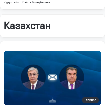
Курултай» — Ляйля Толеубекова
Казахстан
Главное