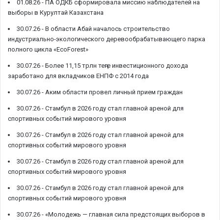
01.08.26 -
ПА ОДКБ сформировала миссию наблюдателей на
выборы в Курултай Казахстана
30.07.26 -
В области Абай началось строительство
индустриально-экологического деревообрабатывающего парка
полного цикла «EcoForest»
30.07.26 -
Более 11,15 трлн теңге инвестиционного дохода
заработано для вкладчиков ЕНПФ с 2014 года
30.07.26 -
Аким области провел личный прием граждан
30.07.26 -
Стамбул в 2026 году стал главной ареной для
спортивных событий мирового уровня
30.07.26 -
Стамбул в 2026 году стал главной ареной для
спортивных событий мирового уровня
30.07.26 -
Стамбул в 2026 году стал главной ареной для
спортивных событий мирового уровня
30.07.26 -
Стамбул в 2026 году стал главной ареной для
спортивных событий мирового уровня
30.07.26 -
«Молодежь — главная сила предстоящих выборов в