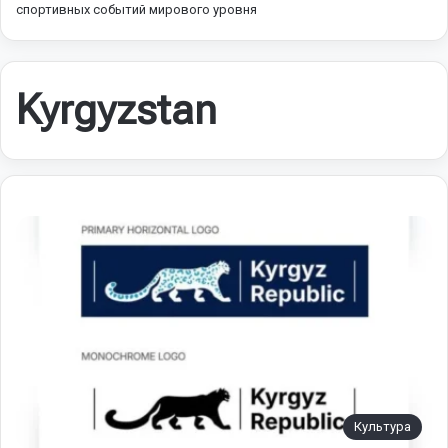
спортивных событий мирового уровня
Kyrgyzstan
Культура