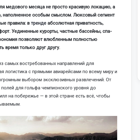
я медового месяца не просто красивую локацию, а
о, наполненное особым смыслом. Люксовый сегмент
ые правила: в
тренде
абсолютная приватность,
орт. Уединенные курорты, частные бассейны, спа-
трономия позволяют влюбленным полностью
ь время только друг другу.
из самых востребованных направлений для
я логистика с прямыми авиарейсами по всему миру и
 огромным выбором эксклюзивных развлечений. От
 полей для гольфа чемпионского уровня до
лл на побережье — в этой стране есть всё, чтобы
бываемым.