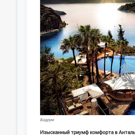
Бодрум
Изысканный триумф комфорта в Антал