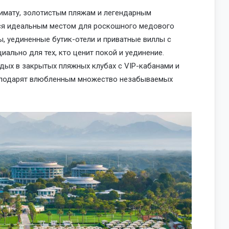
имату, золотистым пляжам и легендарным
тся идеальным местом для роскошного медового
, уединенные бутик-отели и приватные виллы с
льно для тех, кто ценит покой и уединение.
отдых в закрытых пляжных клубах с VIP-кабанами и
 подарят влюбленным множество незабываемых