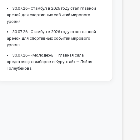
30.07.26 -
Стамбул в 2026 году стал главной
ареной для спортивных событий мирового
уровня
30.07.26 -
Стамбул в 2026 году стал главной
ареной для спортивных событий мирового
уровня
30.07.26 -
«Молодежь — главная сила
предстоящих выборов в Курултай» — Ляйля
Толеубекова