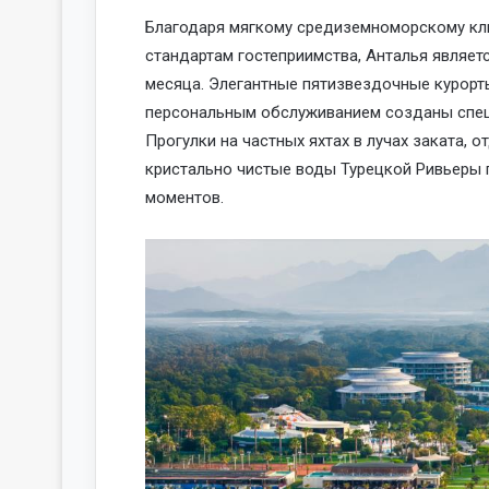
Благодаря мягкому средиземноморскому кл
стандартам гостеприимства, Анталья являе
месяца. Элегантные пятизвездочные курорты
персональным обслуживанием созданы специа
Прогулки на частных яхтах в лучах заката, 
кристально чистые воды Турецкой Ривьеры
моментов.