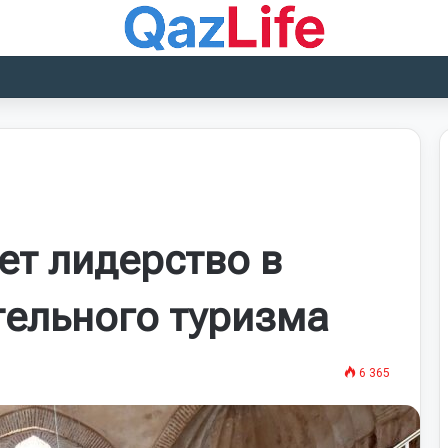
ет лидерство в
ельного туризма
6 365