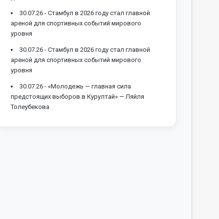
30.07.26 -
Стамбул в 2026 году стал главной
ареной для спортивных событий мирового
уровня
30.07.26 -
Стамбул в 2026 году стал главной
ареной для спортивных событий мирового
уровня
30.07.26 -
«Молодежь — главная сила
предстоящих выборов в Курултай» — Ляйля
Толеубекова