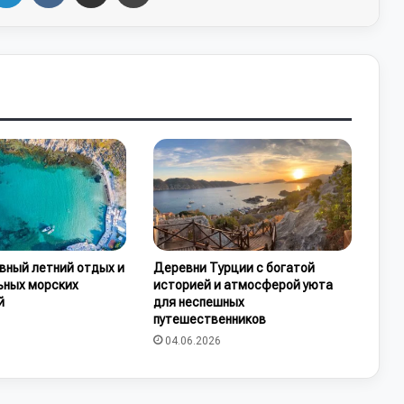
вный летний отдых и
Деревни Турции с богатой
ьных морских
историей и атмосферой уюта
й
для неспешных
путешественников
04.06.2026