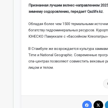
Признанная лучшим велнес-направлением 2025
зимнему оздоровлению, передает
Qazlife.kz.
Обладая более чем 1500 термальными источник
богатству гидроминеральных ресурсов. Курор
ЮНЕСКО Памуккале с «бассейном Клеопатры» 
В Стамбуле же возрождается культура хаммам
Time и National Geographic. Современные прог
спа-центрах позволяют совместить вековые р
лицом и телом.
Facebook
X