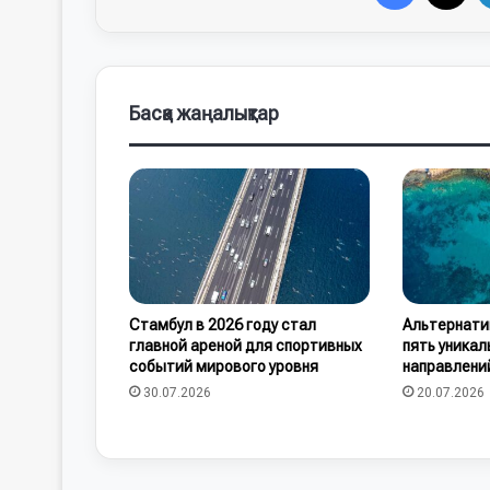
Басқа жаңалықтар
Стамбул в 2026 году стал
Альтернати
главной ареной для спортивных
пять уникал
событий мирового уровня
направлени
30.07.2026
20.07.2026